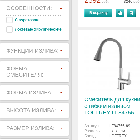
2592
руб.
3240
руб
ОСОБЕННОСТИ:
В корзину
С аэратором
Локтевые хирургические
ФУНКЦИИ ИЗЛИВА:
ФОРМА
СМЕСИТЕЛЯ:
ФОРМА ИЗЛИВА:
Смеситель для кухн
с гибким изливом
ВЫСОТА ИЗЛИВА:
LOFFREY LF84755-
89
Артикул:
LF84755-89
РАЗМЕР ИЗЛИВА:
Размеры:
–x–x– см.
Бренд:
LOFFREY