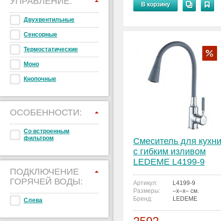
УПРАВЛЕНИЕ:
В корзину
Двухвентильные
Сенсорные
Термостатические
Моно
Кнопочные
ОСОБЕННОСТИ:
Со встроенным
фильтром
Смеситель для кухн
с гибким изливом
LEDEME L4199-9
ПОДКЛЮЧЕНИЕ
ГОРЯЧЕЙ ВОДЫ:
Артикул:
L4199-9
Размеры:
–x–x– см.
Бренд:
LEDEME
Слева