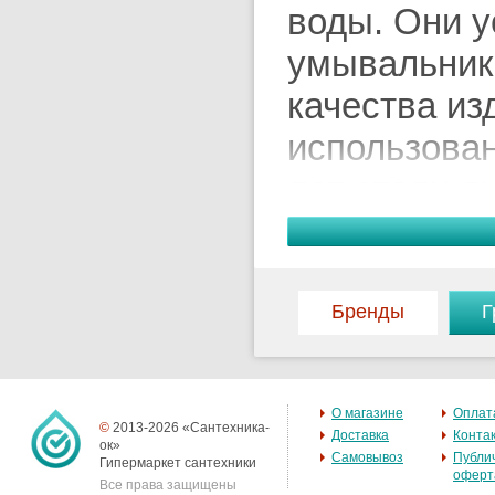
воды. Они у
умывальники
качества из
использован
лет стали д
гармонично 
требуют мин
видны загря
Бренды
Г
жира). В на
выбор качес
О магазине
Оплат
©
2013-2026 «Сантехника-
ценам. В об
Доставка
Конта
ок»
Самовывоз
Публи
Гипермаркет сантехники
себя подхо
оферт
Все права защищены