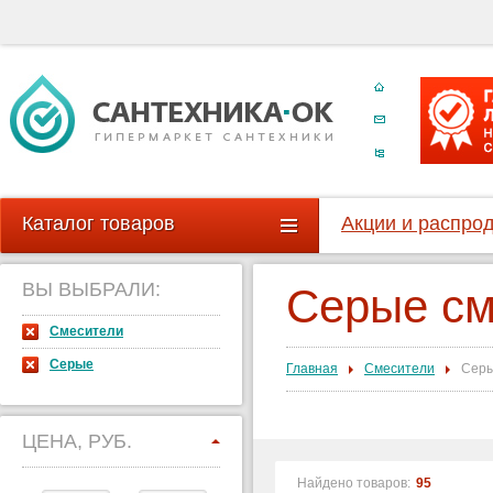
Каталог товаров
Акции и распро
ВЫ ВЫБРАЛИ:
Серые см
Смесители
Серые
Главная
Смесители
Сер
ЦЕНА, РУБ.
Найдено товаров:
95