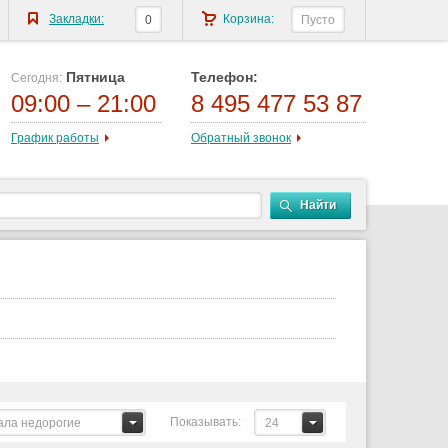
Закладки:
Корзина:
0
Пусто
Пятница
Телефон:
Сегодня:
09:00 – 21:00
8 495 477 53 87
График работы
Обратный звонок
Найти
Показывать:
ала недорогие
24