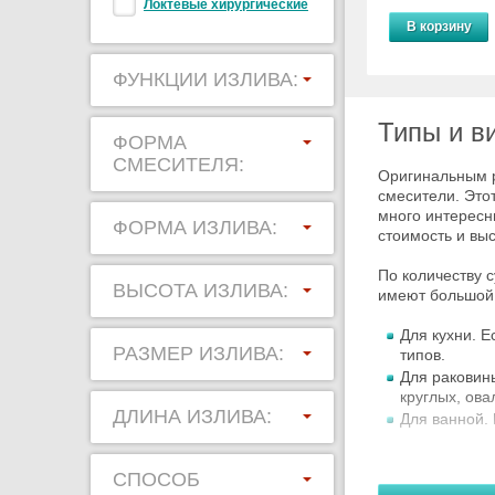
Локтевые хирургические
В корзину
ФУНКЦИИ ИЗЛИВА:
Типы и в
ФОРМА
СМЕСИТЕЛЯ:
Оригинальным р
смесители. Это
много интересн
ФОРМА ИЗЛИВА:
стоимость и вы
По количеству 
ВЫСОТА ИЗЛИВА:
имеют большой 
Для кухни. 
РАЗМЕР ИЗЛИВА:
типов.
Для раковин
круглых, ова
ДЛИНА ИЗЛИВА:
Для ванной.
По конструктив
СПОСОБ
достоинства и 