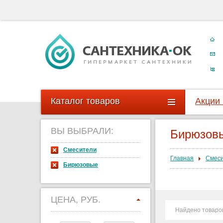
Каталог товаров
Акции
ВЫ ВЫБРАЛИ:
Бирюзовы
Смесители
Главная
Смес
Бирюзовые
ЦЕНА, РУБ.
Найдено товаро