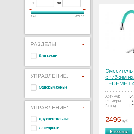
от
до
494
47903
РАЗДЕЛЫ:
Для кухни
Смеситель 
УПРАВЛЕНИЕ:
с гибким и
LEDEME L4
Однорычажные
Артикул:
L4
Размеры:
–x
Бренд:
L
УПРАВЛЕНИЕ:
2495
Двухвентильные
руб.
Сенсорные
В корзину