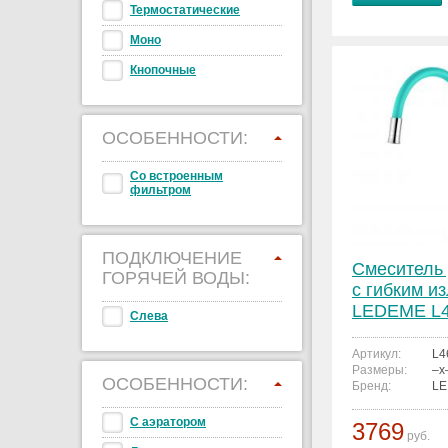
Термостатические
Моно
Кнопочные
ОСОБЕННОСТИ:
Со встроенным
фильтром
ПОДКЛЮЧЕНИЕ
Смеситель 
ГОРЯЧЕЙ ВОДЫ:
с гибким и
LEDEME L4
Слева
Артикул:
L4
Размеры:
–x
ОСОБЕННОСТИ:
Бренд:
L
С аэратором
3769
руб.