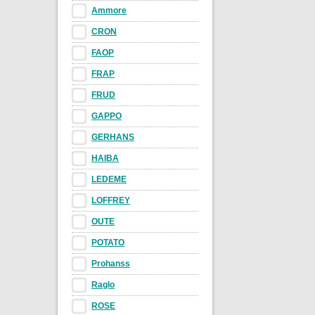
Ammore
CRON
FAOP
FRAP
FRUD
GAPPO
GERHANS
HAIBA
LEDEME
LOFFREY
OUTE
POTATO
Prohanss
Raglo
ROSE