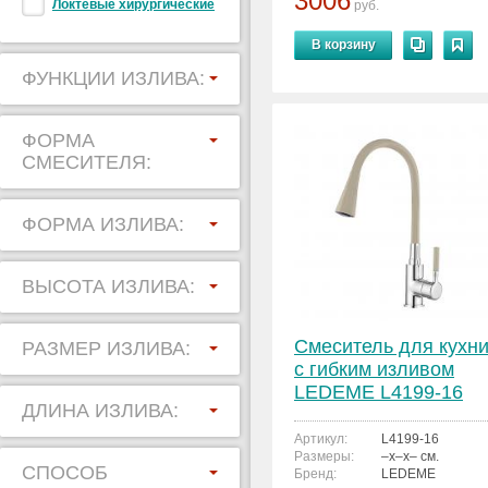
3006
Локтевые хирургические
руб.
В корзину
ФУНКЦИИ ИЗЛИВА:
ФОРМА
СМЕСИТЕЛЯ:
ФОРМА ИЗЛИВА:
ВЫСОТА ИЗЛИВА:
Смеситель для кухн
РАЗМЕР ИЗЛИВА:
с гибким изливом
LEDEME L4199-16
ДЛИНА ИЗЛИВА:
Артикул:
L4199-16
Размеры:
–x–x– см.
СПОСОБ
Бренд:
LEDEME