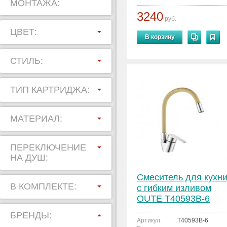
МОНТАЖА:
3240
руб.
ЦВЕТ:
В корзину
СТИЛЬ:
ТИП КАРТРИДЖА:
МАТЕРИАЛ:
ПЕРЕКЛЮЧЕНИЕ
НА ДУШ:
Смеситель для кухн
В КОМПЛЕКТЕ:
с гибким изливом
OUTE T40593B-6
БРЕНДЫ:
Артикул:
T40593B-6