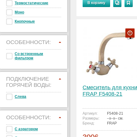
В корзину
Термостатические
Моно
Кнопочные
ОСОБЕННОСТИ:
Со встроенным
фильтром
ПОДКЛЮЧЕНИЕ
ГОРЯЧЕЙ ВОДЫ:
Смеситель для кухн
FRAP F5408-21
Слева
Артикул:
F5408-21
ОСОБЕННОСТИ:
Размеры:
–x–x– см.
Бренд:
FRAP
С аэратором