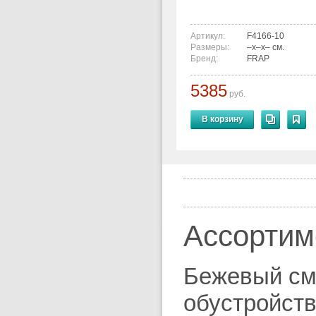
Артикул:
F4166-10
Размеры:
–x–x– см.
Бренд:
FRAP
5385
руб.
В корзину
Ассортим
Бежевый сме
обустройств