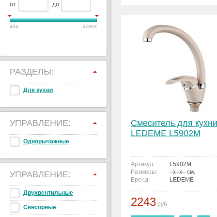
от
до
494
47903
РАЗДЕЛЫ:
Для кухни
УПРАВЛЕНИЕ:
Смеситель для кухн
LEDEME L5902M
Однорычажные
Артикул:
L5902M
Размеры:
–x–x– см.
УПРАВЛЕНИЕ:
Бренд:
LEDEME
Двухвентильные
2243
руб.
Сенсорные