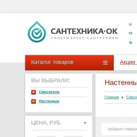
Каталог товаров
Акции
ВЫ ВЫБРАЛИ:
Настенны
Смесители
Главная
Смес
Настенные
ЦЕНА, РУБ.
Найдено товаро