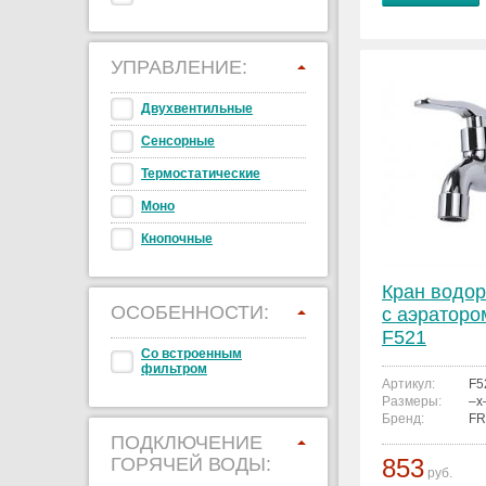
УПРАВЛЕНИЕ:
Двухвентильные
Сенсорные
Термостатические
Моно
Кнопочные
Кран водо
ОСОБЕННОСТИ:
с аэратор
F521
Со встроенным
фильтром
Артикул:
F5
Размеры:
–x
Бренд:
FR
ПОДКЛЮЧЕНИЕ
ГОРЯЧЕЙ ВОДЫ:
853
руб.