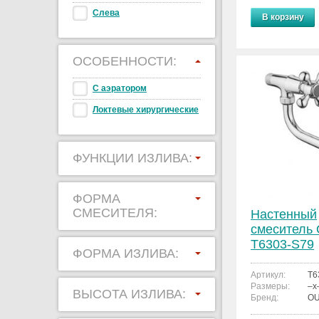
Слева
В корзину
ОСОБЕННОСТИ:
С аэратором
Локтевые хирургические
ФУНКЦИИ ИЗЛИВА:
ФОРМА
СМЕСИТЕЛЯ:
Настенный
смеситель
T6303-S79
ФОРМА ИЗЛИВА:
Артикул:
T6
Размеры:
–x
ВЫСОТА ИЗЛИВА:
Бренд:
O