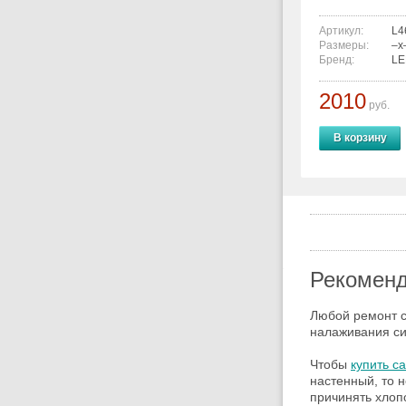
Артикул:
L4
Размеры:
–x
Бренд:
L
2010
руб.
В корзину
Рекоменд
Любой ремонт с
налаживания си
Чтобы
купить с
настенный, то н
причинять хлоп