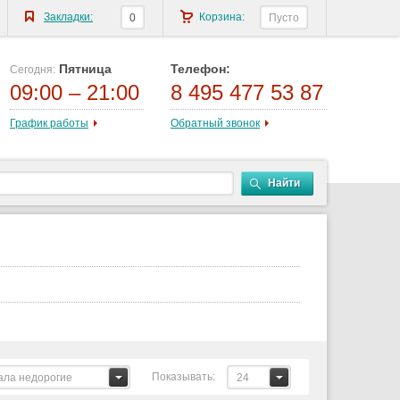
Закладки:
Корзина:
0
Пусто
Пятница
Телефон:
Сегодня:
09:00 – 21:00
8 495 477 53 87
График работы
Обратный звонок
Найти
Показывать:
ала недорогие
24