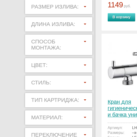
1149
РАЗМЕР ИЗЛИВА:
руб.
В корзину
ДЛИНА ИЗЛИВА:
СПОСОБ
МОНТАЖА:
ЦВЕТ:
СТИЛЬ:
ТИП КАРТРИДЖА:
Кран для
гигиеничес
и бачка ун
МАТЕРИАЛ:
LEDEME LH
Артикул:
LH
Размеры:
–x
ПЕРЕКЛЮЧЕНИЕ