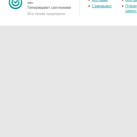
Доставка
Конта
ок»
Самовывоз
Публи
Гипермаркет сантехники
оферт
Все права защищены