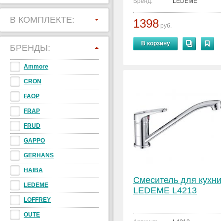
Бренд:
LEDEME
В КОМПЛЕКТЕ:
1398
руб.
В корзину
БРЕНДЫ:
Ammore
CRON
FAOP
FRAP
FRUD
GAPPO
GERHANS
HAIBA
Смеситель для кухн
LEDEME
LEDEME L4213
LOFFREY
OUTE