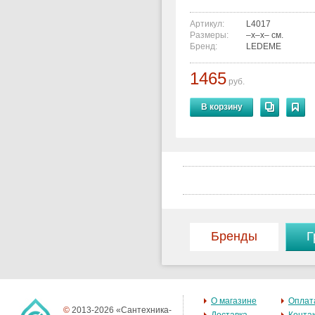
Артикул:
L4017
Размеры:
–x–x– см.
Бренд:
LEDEME
1465
руб.
В корзину
Бренды
Г
О магазине
Оплат
©
2013-2026 «Сантехника-