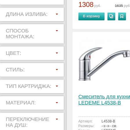
1308
руб.
1635
руб
ДЛИНА ИЗЛИВА:
В корзину
СПОСОБ
МОНТАЖА:
ЦВЕТ:
СТИЛЬ:
ТИП КАРТРИДЖА:
Смеситель для кухн
МАТЕРИАЛ:
LEDEME L4538-B
ПЕРЕКЛЮЧЕНИЕ
Артикул:
L4538-B
НА ДУШ:
Размеры:
–x–x– см.