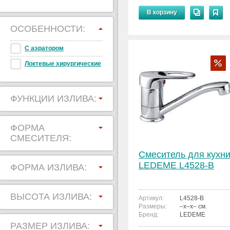
В корзину
ОСОБЕННОСТИ:
С аэратором
Локтевые хирургические
ФУНКЦИИ ИЗЛИВА:
ФОРМА
СМЕСИТЕЛЯ:
Смеситель для кухн
LEDEME L4528-B
ФОРМА ИЗЛИВА:
ВЫСОТА ИЗЛИВА:
Артикул:
L4528-B
Размеры:
–x–x– см.
Бренд:
LEDEME
РАЗМЕР ИЗЛИВА: