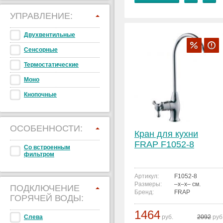
УПРАВЛЕНИЕ:
Двухвентильные
Сенсорные
Термостатические
Моно
Кнопочные
ОСОБЕННОСТИ:
Кран для кухни
FRAP F1052-8
Со встроенным
фильтром
Артикул:
F1052-8
Размеры:
–x–x– см.
ПОДКЛЮЧЕНИЕ
Бренд:
FRAP
ГОРЯЧЕЙ ВОДЫ:
1464
Слева
руб.
2092
руб