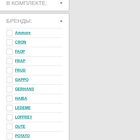
В КОМПЛЕКТЕ:
БРЕНДЫ:
Ammore
CRON
FAOP
FRAP
FRUD
GAPPO
GERHANS
HAIBA
LEDEME
LOFFREY
OUTE
POTATO