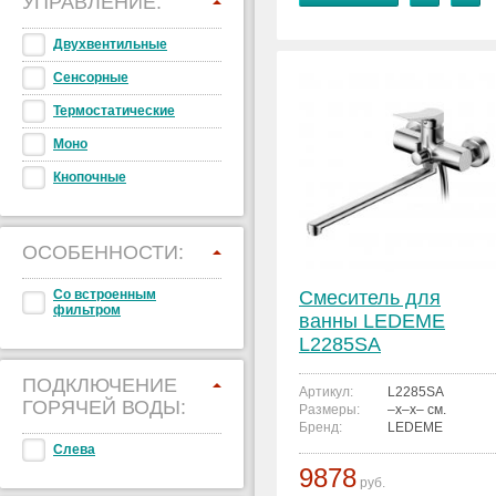
УПРАВЛЕНИЕ:
Двухвентильные
Сенсорные
Термостатические
Моно
Кнопочные
ОСОБЕННОСТИ:
Со встроенным
Смеситель для
фильтром
ванны LEDEME
L2285SA
ПОДКЛЮЧЕНИЕ
Артикул:
L2285SA
ГОРЯЧЕЙ ВОДЫ:
Размеры:
–x–x– см.
Бренд:
LEDEME
Слева
9878
руб.