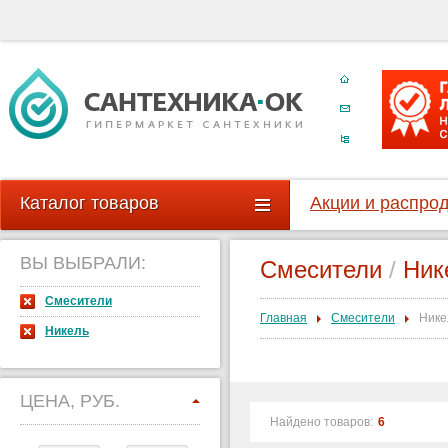
Каталог товаров
Акции и распро
ВЫ ВЫБРАЛИ:
Смесители
/
Ник
Смесители
Главная
Смесители
Нике
Никель
ЦЕНА, РУБ.
Найдено товаров:
6