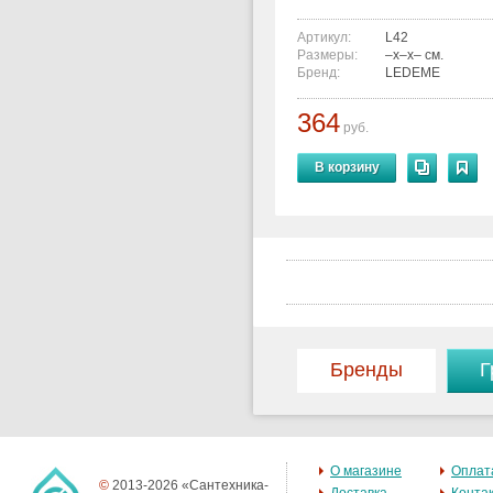
Артикул:
L42
Размеры:
–x–x– см.
Бренд:
LEDEME
364
руб.
В корзину
Бренды
Г
О магазине
Оплат
©
2013-2026 «Сантехника-