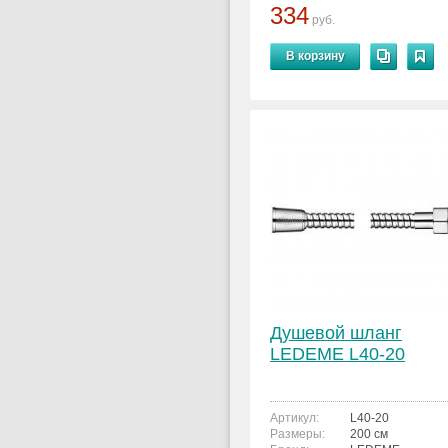
334
руб.
В корзину
Душевой шланг
LEDEME L40-20
Артикул:
L40-20
Размеры:
200 см