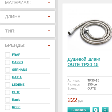
МАТЕРИАЛ:
ДЛИНА:
ТИП:
БРЕНДЫ:
FRAP
Душевой шланг
GAPPO
OUTE TP30-15
GERHANS
HAIBA
Артикул:
TP30-15
Размеры:
150 см
LEDEME
Бренд:
OUTE
OUTE
222
Raglo
руб.
ROSE
В корзину