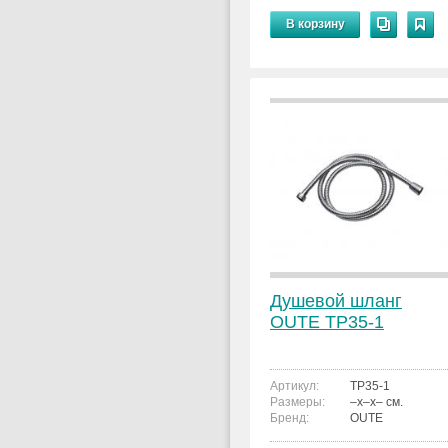
В корзину
Душевой шланг
OUTE TP35-1
Артикул:
TP35-1
Размеры:
–x–x– см.
Бренд:
OUTE