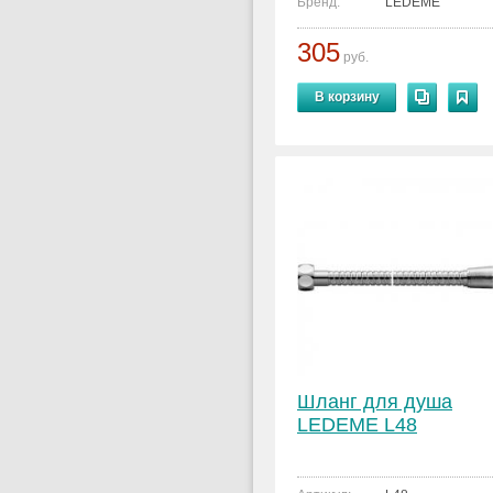
Бренд:
LEDEME
305
руб.
В корзину
Шланг для душа
LEDEME L48