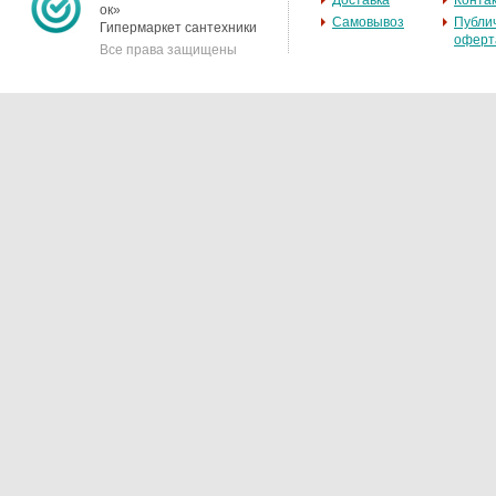
Доставка
Конта
ок»
Самовывоз
Публи
Гипермаркет сантехники
оферт
Все права защищены