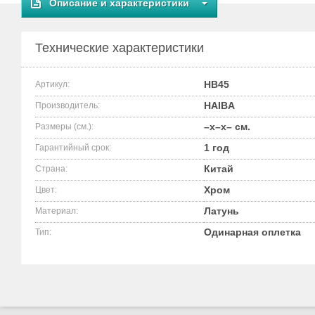
Описание и характеристики
Технические характеристики
HB45
Артикул:
HAIBA
Производитель:
–x–x– см.
Размеры (см.):
1 год
Гарантийный срок:
Китай
Страна:
Хром
Цвет:
Латунь
Материал:
Одинарная оплетка
Тип: