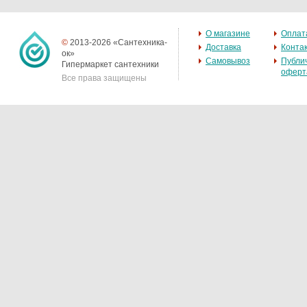
О магазине
Оплат
©
2013-2026 «Сантехника-
Доставка
Конта
ок»
Самовывоз
Публи
Гипермаркет сантехники
оферт
Все права защищены