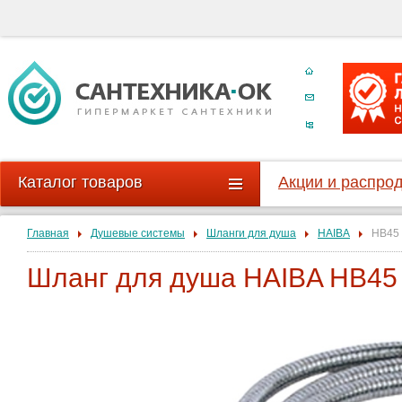
Каталог товаров
Акции и распро
Главная
Душевые системы
Шланги для душа
HAIBA
HB45
Шланг для душа HAIBA HB45