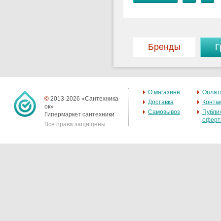
Бренды
Г
О магазине
Оплат
©
2013-2026 «Сантехника-
Доставка
Конта
ок»
Самовывоз
Публи
Гипермаркет сантехники
оферт
Все права защищены