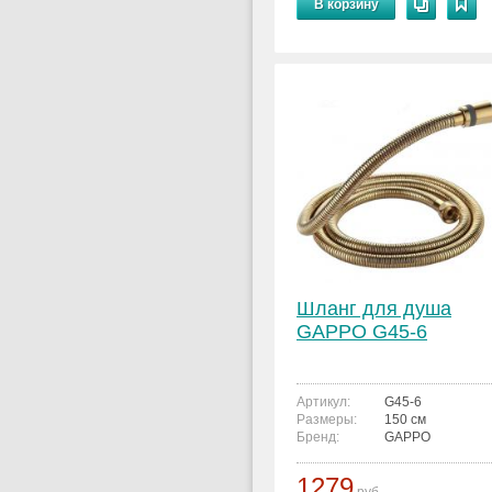
В корзину
Шланг для душа
GAPPO G45-6
Артикул:
G45-6
Размеры:
150 см
Бренд:
GAPPO
1279