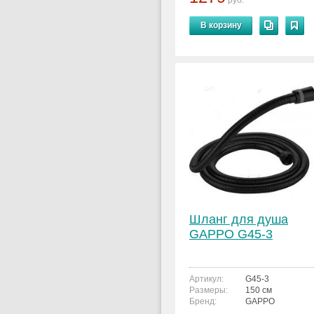
руб.
В корзину
Шланг для душа
GAPPO G45-3
Артикул:
G45-3
Размеры:
150 см
Бренд:
GAPPO