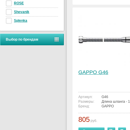
ROSE
Shevanik
Splenka
Выбор по брендам
GAPPO G46
Артикул:
G46
Размеры:
Длина шланга - 1
Бренд:
GAPPO
805
руб.