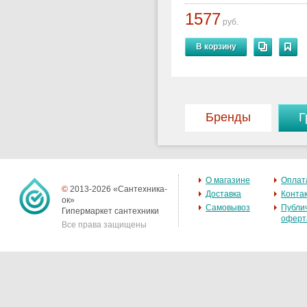
1577
руб.
В корзину
Бренды
Г
О магазине
Оплат
©
2013-2026 «Сантехника-
Доставка
Конта
ок»
Самовывоз
Публи
Гипермаркет сантехники
оферт
Все права защищены