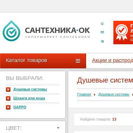
Каталог товаров
Акции и распро
ВЫ ВЫБРАЛИ:
Душевые систе
Душевые системы
Главная
Душевые системы
Шланги для душа
GAPPO
Найдено товаров:
13
ЦВЕТ: