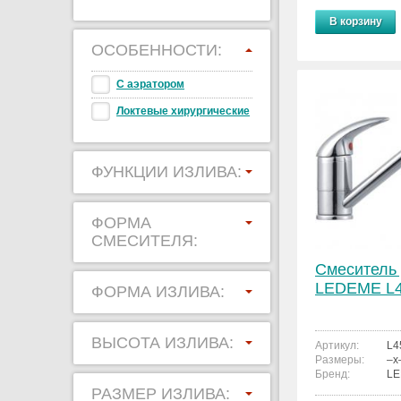
В корзину
ОСОБЕННОСТИ:
С аэратором
Локтевые хирургические
ФУНКЦИИ ИЗЛИВА:
ФОРМА
СМЕСИТЕЛЯ:
Смеситель 
LEDEME L4
ФОРМА ИЗЛИВА:
ВЫСОТА ИЗЛИВА:
Артикул:
L4
Размеры:
–x
Бренд:
L
РАЗМЕР ИЗЛИВА: