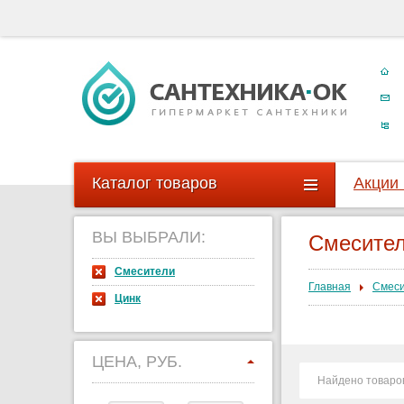
Каталог товаров
Акции
ВЫ ВЫБРАЛИ:
Смесите
Смесители
Главная
Смес
Цинк
ЦЕНА, РУБ.
Найдено товаро