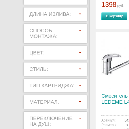
1398
руб.
ДЛИНА ИЗЛИВА:
В корзину
СПОСОБ
МОНТАЖА:
ЦВЕТ:
СТИЛЬ:
ТИП КАРТРИДЖА:
Смеситель 
МАТЕРИАЛ:
LEDEME L
ПЕРЕКЛЮЧЕНИЕ
Артикул:
L4
НА ДУШ:
Размеры:
–x