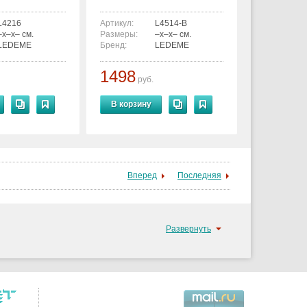
L4216
Артикул:
L4514-B
–x–x– см.
Размеры:
–x–x– см.
LEDEME
Бренд:
LEDEME
1498
руб.
В корзину
Вперед
Последняя
Развернуть