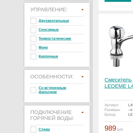
УПРАВЛЕНИЕ:
Двухвентильные
Сенсорные
Термостатические
Моно
Кнопочные
ОСОБЕННОСТИ:
Смеситель 
LEDEME L
Со встроенным
фильтром
Артикул:
L4
Размеры:
–x
ПОДКЛЮЧЕНИЕ
Бренд:
L
ГОРЯЧЕЙ ВОДЫ:
989
Слева
руб.