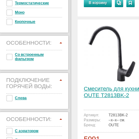
В корзину
Термостатические
Моно
Кнопочные
ОСОБЕННОСТИ:
Со встроенным
фильтром
ПОДКЛЮЧЕНИЕ
ГОРЯЧЕЙ ВОДЫ:
Смеситель для кухн
OUTE T2813BK-2
Слева
Артикул:
T2813BK-2
ОСОБЕННОСТИ:
Размеры:
–x–x– см.
Бренд:
OUTE
С аэратором