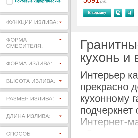
5091
Локтевые хирургические
руб.
В корзину
ФУНКЦИИ ИЗЛИВА:
ФОРМА
Гранитны
СМЕСИТЕЛЯ:
кухонь и
ФОРМА ИЗЛИВА:
Интерьер ка
ВЫСОТА ИЗЛИВА:
прекрасно д
кухонному г
РАЗМЕР ИЗЛИВА:
подчеркнет 
ДЛИНА ИЗЛИВА:
Интернет-ма
«Смесители
СПОСОБ