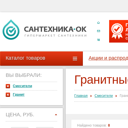
Каталог товаров
Акции и распро
ВЫ ВЫБРАЛИ:
Гранитны
Смесители
Гранит
Главная
Смесители
Гран
ЦЕНА, РУБ.
Найдено товаров:
8