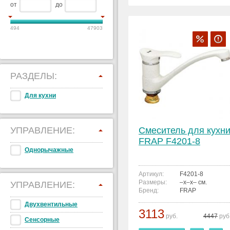
от
до
494
47903
РАЗДЕЛЫ:
Для кухни
УПРАВЛЕНИЕ:
Смеситель для кухн
FRAP F4201-8
Однорычажные
Артикул:
F4201-8
Размеры:
–x–x– см.
УПРАВЛЕНИЕ:
Бренд:
FRAP
Двухвентильные
3113
руб.
4447
руб
Сенсорные