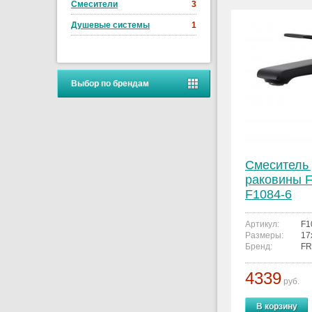
Смесители
3
Душевые системы
1
Выбор по брендам
Смеситель
раковины 
F1084-6
Артикул:
F1
Размеры:
17
Бренд:
FR
4339
руб.
В корзину