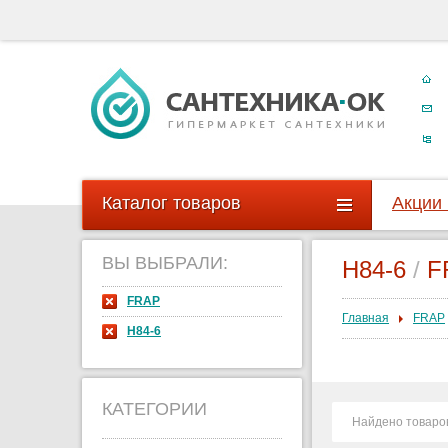
Каталог товаров
Акции
ВЫ ВЫБРАЛИ:
H84-6
/
F
FRAP
Главная
FRAP
H84-6
КАТЕГОРИИ
Найдено товаро