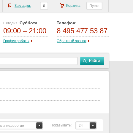
Закладки:
Корзина:
0
Пусто
Суббота
Телефон:
Сегодня:
09:00 – 21:00
8 495 477 53 87
График работы
Обратный звонок
Найти
Показывать:
ала недорогие
24