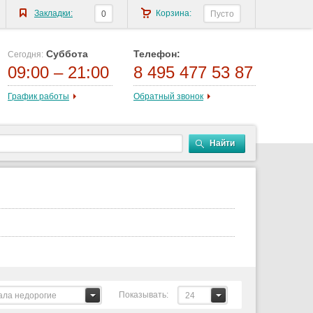
Закладки:
Корзина:
0
Пусто
Суббота
Телефон:
Сегодня:
09:00 – 21:00
8 495 477 53 87
График работы
Обратный звонок
Найти
Показывать:
ала недорогие
24