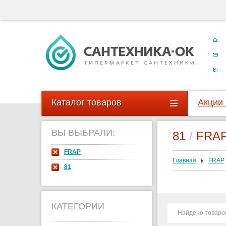
Каталог товаров
Акции
ВЫ ВЫБРАЛИ:
81
/
FRAP
FRAP
Главная
FRAP
81
КАТЕГОРИИ
Найдено товаро