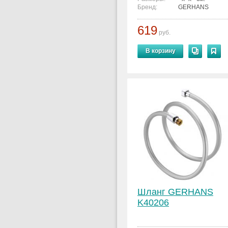
Бренд:
GERHANS
619
руб.
В корзину
Шланг GERHANS
K40206