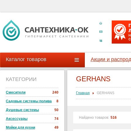
Каталог товаров
Акции и распро
GERHANS
КАТЕГОРИИ
Смесители
240
Главная
GERHANS
Садовые системы полива
8
Душевые системы
50
Найдено товаров:
516
Аксессуары
74
Мойки для кухни
49