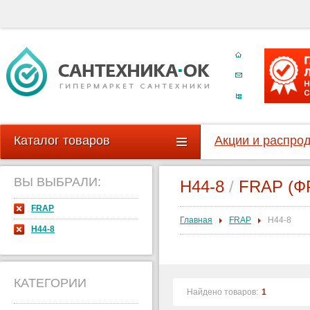
Каталог товаров
Акции и распро
ВЫ ВЫБРАЛИ:
H44-8
/
FRAP (Ф
FRAP
Главная
FRAP
H44-8
H44-8
КАТЕГОРИИ
Найдено товаров:
1