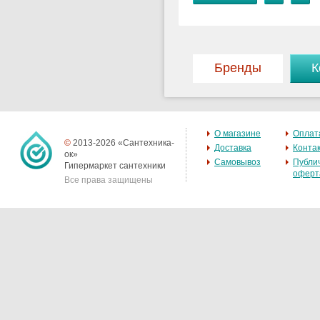
Бренды
К
О магазине
Оплат
©
2013-2026 «Сантехника-
Доставка
Конта
ок»
Самовывоз
Публи
Гипермаркет сантехники
оферт
Все права защищены