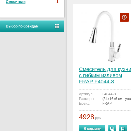
Смесители
1
Выбор по брендам
Смеситель для кухн
с гибким изливом
FRAP F4044-8
Артикул:
F4044-8
Размеры:
(34x16x6 см - упа
Бренд:
FRAP
4928
руб.
В корзину