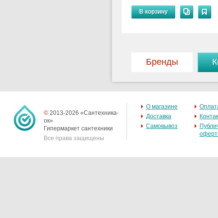
В корзину
Бренды
К
О магазине
Оплат
©
2013-2026 «Сантехника-
Доставка
Конта
ок»
Самовывоз
Публи
Гипермаркет сантехники
оферт
Все права защищены