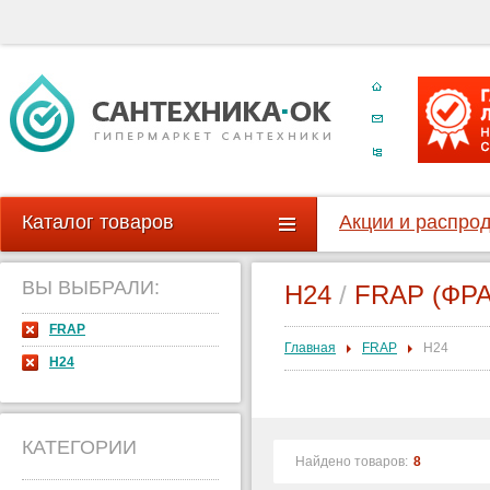
Каталог товаров
Акции и распро
ВЫ ВЫБРАЛИ:
H24
/
FRAP (ФРА
FRAP
Главная
FRAP
H24
H24
КАТЕГОРИИ
Найдено товаров:
8