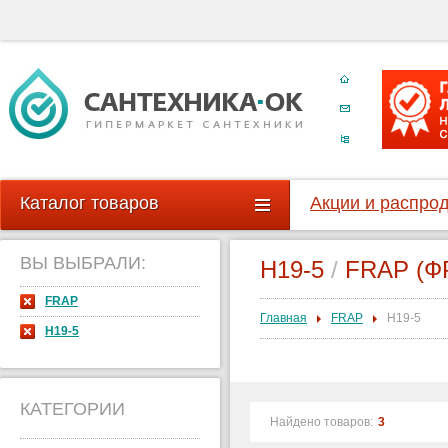
Каталог товаров
Акции и распро
ВЫ ВЫБРАЛИ:
H19-5
/
FRAP (Ф
FRAP
Главная
FRAP
H19-5
H19-5
КАТЕГОРИИ
Найдено товаров:
3