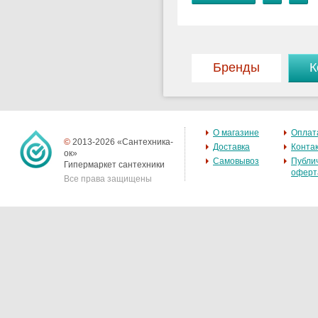
Бренды
К
О магазине
Оплат
©
2013-2026 «Сантехника-
Доставка
Конта
ок»
Самовывоз
Публи
Гипермаркет сантехники
оферт
Все права защищены