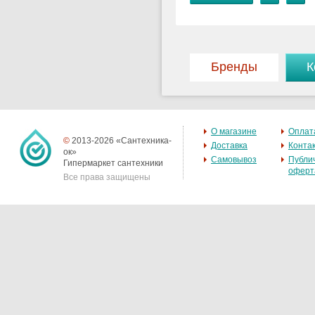
Бренды
К
О магазине
Оплат
©
2013-2026 «Сантехника-
Доставка
Конта
ок»
Самовывоз
Публи
Гипермаркет сантехники
оферт
Все права защищены