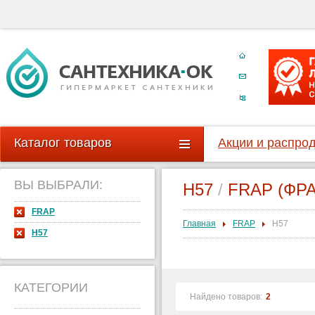
Каталог товаров
Акции и распро
ВЫ ВЫБРАЛИ:
H57
/
FRAP (ФРА
FRAP
Главная
FRAP
H57
H57
КАТЕГОРИИ
Найдено товаров:
2