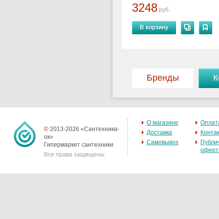
3248
руб.
В корзину
Бренды
К
О магазине
Оплат
©
2013-2026 «Сантехника-
Доставка
Конта
ок»
Самовывоз
Публи
Гипермаркет сантехники
оферт
Все права защищены