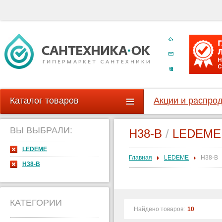
Каталог товаров
Акции и распро
ВЫ ВЫБРАЛИ:
H38-B
/
LEDEME 
LEDEME
Главная
LEDEME
H38-B
H38-B
КАТЕГОРИИ
Найдено товаров:
10