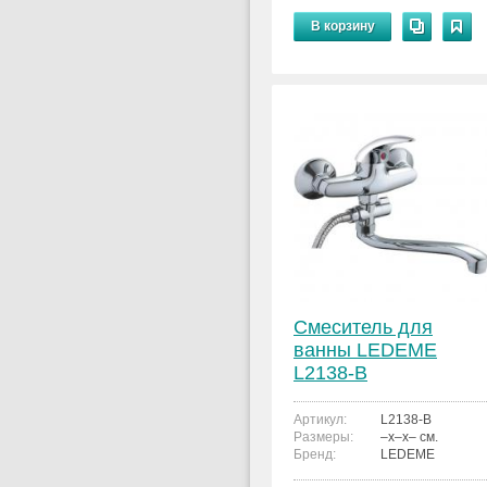
В корзину
Смеситель для
ванны LEDEME
L2138-B
Артикул:
L2138-B
Размеры:
–x–x– см.
Бренд:
LEDEME