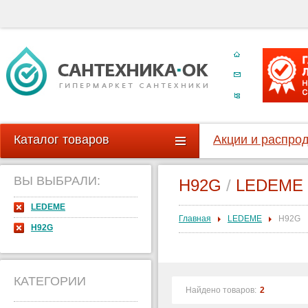
Каталог товаров
Акции и распро
ВЫ ВЫБРАЛИ:
H92G
/
LEDEME 
LEDEME
Главная
LEDEME
H92G
H92G
КАТЕГОРИИ
Найдено товаров:
2