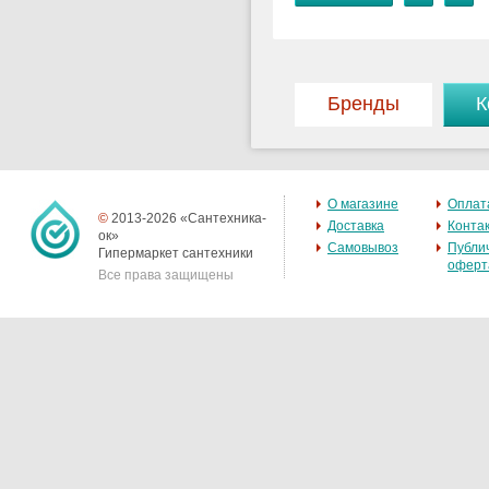
Бренды
К
О магазине
Оплат
©
2013-2026 «Сантехника-
Доставка
Конта
ок»
Самовывоз
Публи
Гипермаркет сантехники
оферт
Все права защищены