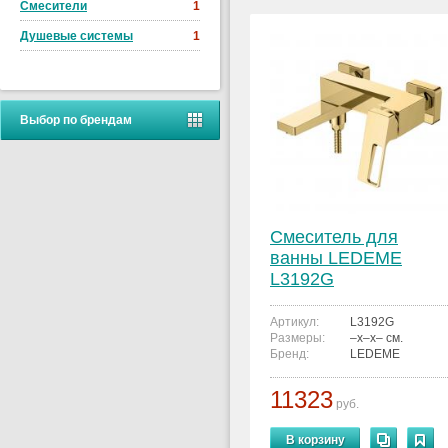
Смесители
1
Душевые системы
1
Выбор по брендам
Смеситель для
ванны LEDEME
L3192G
Артикул:
L3192G
Размеры:
–x–x– см.
Бренд:
LEDEME
11323
руб.
В корзину