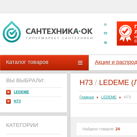
Каталог товаров
Акции и распро
ВЫ ВЫБРАЛИ:
H73
/
LEDEME (Л
LEDEME
Главная
LEDEME
H73
H73
КАТЕГОРИИ
Найдено товаров:
24