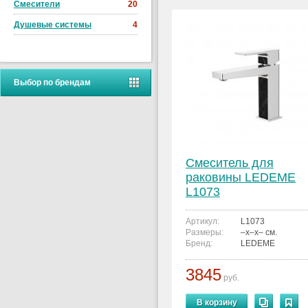
Смесители
20
Душевые системы
4
Выбор по брендам
Смеситель для
раковины LEDEME
L1073
Артикул:
L1073
Размеры:
–x–x– см.
Бренд:
LEDEME
3845
руб.
В корзину