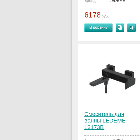
Бренд:
LEDEME
6178
руб.
В корзину
Смеситель для
ванны LEDEME
L3173B