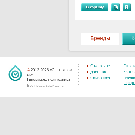
В корзину
Бренды
К
О магазине
Оплат
©
2013-2026 «Сантехника-
Доставка
Конта
ок»
Самовывоз
Публи
Гипермаркет сантехники
оферт
Все права защищены