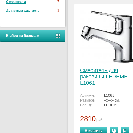
Смесители
7
Душевые системы
1
Выбор по брендам
Смеситель для
раковины LEDEME
L1061
Артикул:
L1061
Размеры:
–x–x– см.
Бренд:
LEDEME
2810
руб.
В корзину