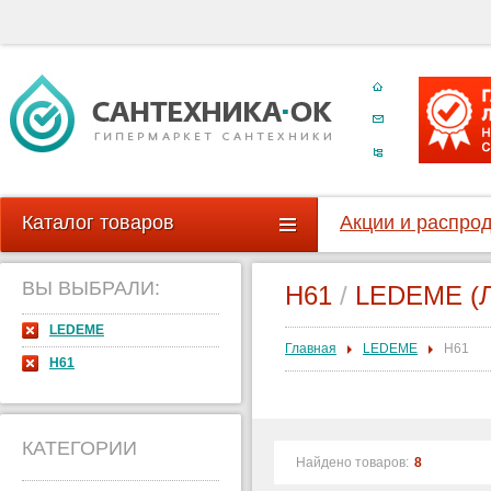
Каталог товаров
Акции и распро
ВЫ ВЫБРАЛИ:
H61
/
LEDEME (Л
LEDEME
Главная
LEDEME
H61
H61
КАТЕГОРИИ
Найдено товаров:
8