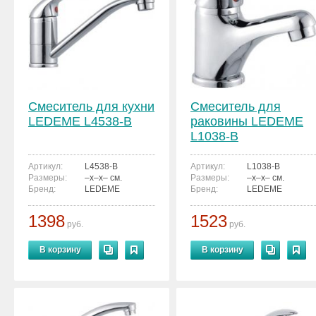
Смеситель для кухни
Смеситель для
LEDEME L4538-B
раковины LEDEME
L1038-B
Артикул:
L4538-B
Артикул:
L1038-B
Размеры:
–x–x– см.
Размеры:
–x–x– см.
Бренд:
LEDEME
Бренд:
LEDEME
1398
1523
руб.
руб.
В корзину
В корзину