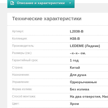
Описание и характеристики
Технические характеристики
L2038-B
Артикул:
H38-B
Коллекция:
LEDEME (Ледеме)
Производитель:
–x–x– см.
Размеры (см.):
1 год
Гарантийный срок:
Китай
Страна:
Для душа
Назначение:
Однорычажные
Управление:
Без излива
Форма излива:
На два отверстия, На
Способ монтажа:
Хром
Цвет: