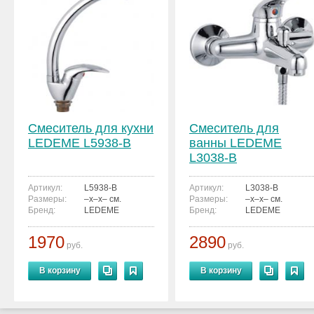
Смеситель для кухни
Смеситель для
LEDEME L5938-B
ванны LEDEME
L3038-B
Артикул:
L5938-B
Артикул:
L3038-B
Размеры:
–x–x– см.
Размеры:
–x–x– см.
Бренд:
LEDEME
Бренд:
LEDEME
1970
2890
руб.
руб.
В корзину
В корзину