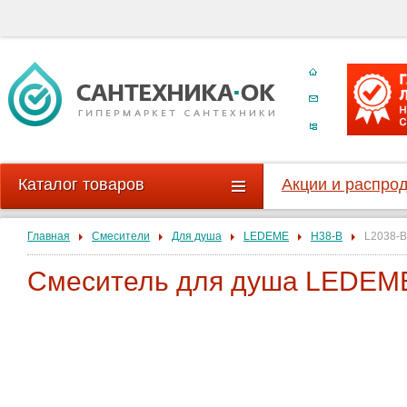
Каталог товаров
Акции и распро
Главная
Смесители
Для душа
LEDEME
H38-B
L2038-B
Смеситель для душа LEDEME