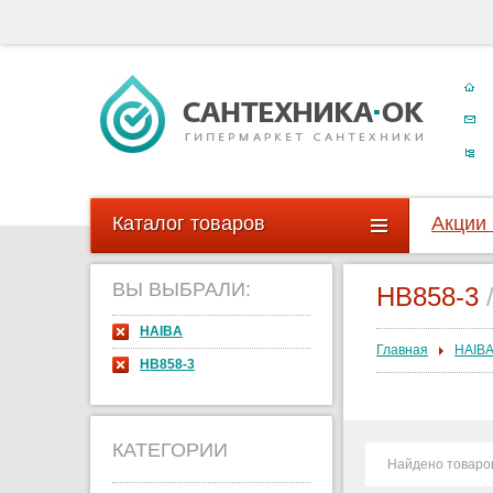
Каталог товаров
Акции
ВЫ ВЫБРАЛИ:
HB858-3
HAIBA
Главная
HAIB
HB858-3
КАТЕГОРИИ
Найдено товаро