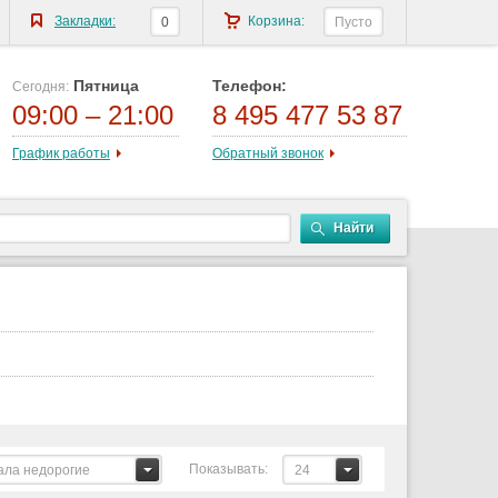
Закладки:
Корзина:
0
Пусто
Пятница
Телефон:
Сегодня:
09:00 – 21:00
8 495 477 53 87
График работы
Обратный звонок
Найти
Показывать:
ала недорогие
24