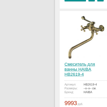
Смеситель для
ванны HAIBA
HB2619-4
Артикул:
HB2619-4
Размеры:
–x–x– см.
Бренд:
HAIBA
9993
руб.