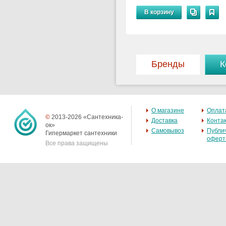
В корзину
Бренды
К
О магазине
Оплат
©
2013-2026 «Сантехника-
Доставка
Конта
ок»
Самовывоз
Публи
Гипермаркет сантехники
оферт
Все права защищены