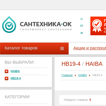
Каталог товаров
Акции и распро
ВЫ ВЫБРАЛИ:
HB19-4
/
HAIBA
HAIBA
Главная
HAIBA
HB19-4
HB19-4
КАТЕГОРИИ
Найдено товаров:
5