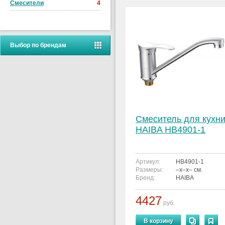
Смесители
4
Выбор по брендам
Смеситель для кухн
HAIBA HB4901-1
Артикул:
HB4901-1
Размеры:
–x–x– см.
Бренд:
HAIBA
4427
руб.
В корзину