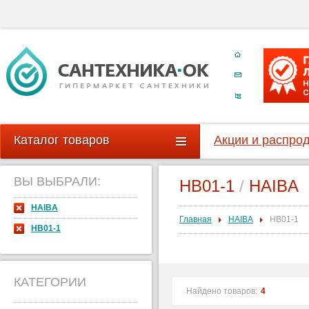
Каталог товаров
Акции и распро
ВЫ ВЫБРАЛИ:
HB01-1
/
HAIBA
HAIBA
Главная
HAIBA
HB01-1
HB01-1
КАТЕГОРИИ
Найдено товаров:
4