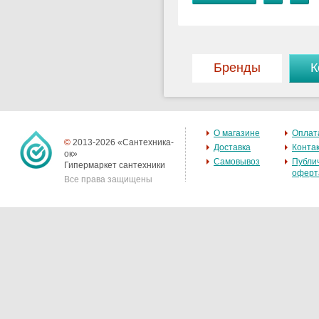
Бренды
К
О магазине
Оплат
©
2013-2026 «Сантехника-
Доставка
Конта
ок»
Самовывоз
Публи
Гипермаркет сантехники
оферт
Все права защищены