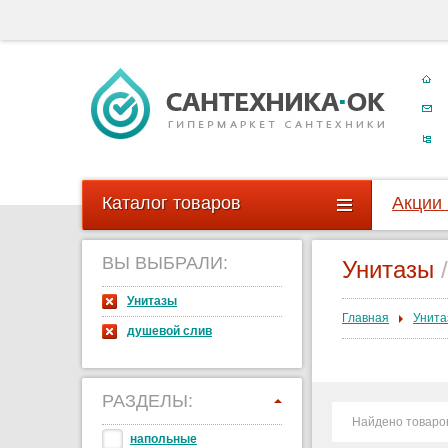
Каталог товаров
Акции
ВЫ ВЫБРАЛИ:
Унитазы
/
Унитазы
Главная
Унита
душевой слив
РАЗДЕЛЫ:
Найдено товаро
напольные