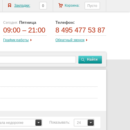
Закладки:
Корзина:
0
Пусто
Пятница
Телефон:
Сегодня:
09:00 – 21:00
8 495 477 53 87
График работы
Обратный звонок
Найти
Показывать:
ала недорогие
24