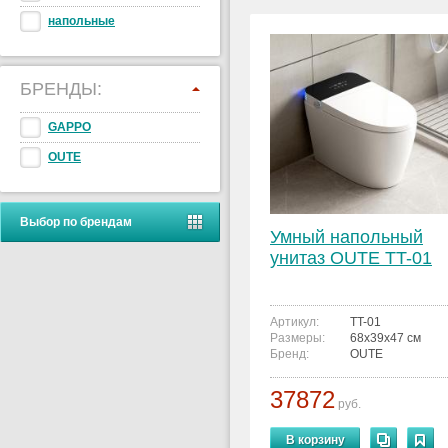
напольные
БРЕНДЫ:
GAPPO
OUTE
Выбор по брендам
Умный напольный
унитаз OUTE TT-01
Артикул:
TT-01
Размеры:
68x39x47 см
Бренд:
OUTE
37872
руб.
В корзину