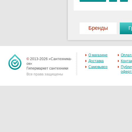
Бренды
Г
О магазине
Оплат
©
2013-2026 «Сантехника-
Доставка
Конта
ок»
Самовывоз
Публи
Гипермаркет сантехники
оферт
Все права защищены