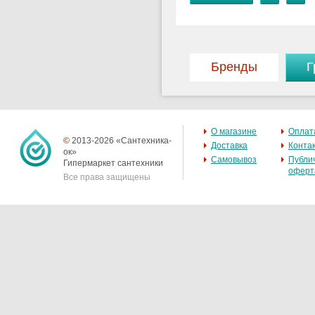
Бренды
Г
О магазине
Оплат
©
2013-2026 «Сантехника-
Доставка
Конта
ок»
Самовывоз
Публи
Гипермаркет сантехники
оферт
Все права защищены