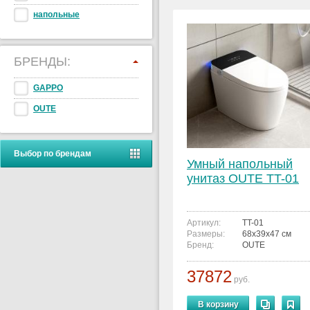
напольные
БРЕНДЫ:
GAPPO
OUTE
Выбор по брендам
Умный напольный
унитаз OUTE TT-01
Артикул:
TT-01
Размеры:
68x39x47 см
Бренд:
OUTE
37872
руб.
В корзину