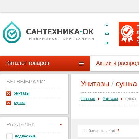
Каталог товаров
Акции и распро
ВЫ ВЫБРАЛИ:
Унитазы
/
сушка
Унитазы
Главная
Унитазы
сушка
сушка
РАЗДЕЛЫ:
Найдено товаров:
3
подвесные