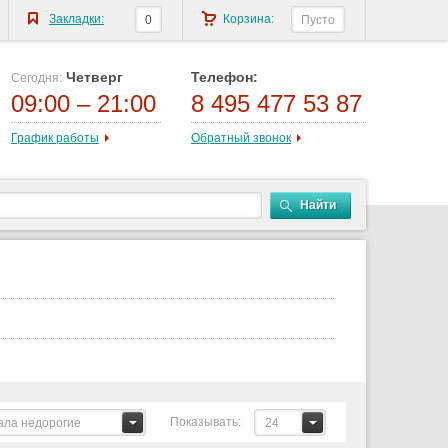
Закладки:
Корзина:
0
Пусто
Четверг
Телефон:
Сегодня:
09:00 – 21:00
8 495 477 53 87
График работы
Обратный звонок
Найти
Показывать:
ала недорогие
24