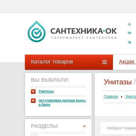
Каталог товаров
Акции
ВЫ ВЫБРАЛИ:
Унитазы
/
Унитазы
Главная
Унита
регулировка напора воды
в биде
РАЗДЕЛЫ:
Найдено товаро