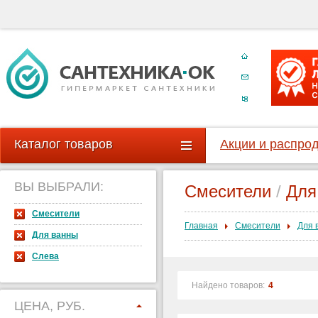
Каталог товаров
Акции и распро
ВЫ ВЫБРАЛИ:
Смесители
/
Для
Смесители
Главная
Смесители
Для 
Для ванны
Слева
Найдено товаров:
4
ЦЕНА, РУБ.