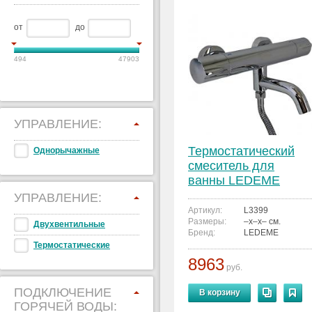
от
до
494
47903
УПРАВЛЕНИЕ:
Термостатический
Однорычажные
смеситель для
ванны LEDEME
L3399
УПРАВЛЕНИЕ:
Артикул:
L3399
Размеры:
–x–x– см.
Двухвентильные
Бренд:
LEDEME
Термостатические
8963
руб.
ПОДКЛЮЧЕНИЕ
В корзину
ГОРЯЧЕЙ ВОДЫ: