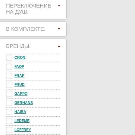
ПЕРЕКЛЮЧЕНИЕ
НА ДУШ:
В КОМПЛЕКТЕ:
БРЕНДЫ:
CRON
FAOP
FRAP
FRUD
GAPPO
GERHANS
HAIBA
LEDEME
LOFFREY