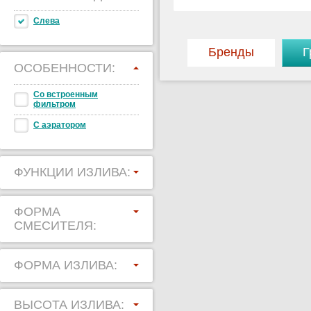
Слева
Бренды
Г
ОСОБЕННОСТИ:
Со встроенным
фильтром
С аэратором
ФУНКЦИИ ИЗЛИВА:
ФОРМА
СМЕСИТЕЛЯ:
ФОРМА ИЗЛИВА:
ВЫСОТА ИЗЛИВА: