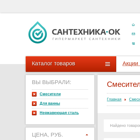
Каталог товаров
Акции
ВЫ ВЫБРАЛИ:
Смесите
Смесители
Главная
Смес
Для ванны
Нержавеющая сталь
Найдено товаро
ЦЕНА, РУБ.