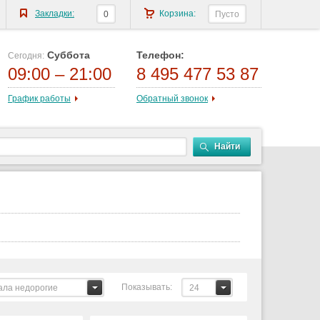
Закладки:
Корзина:
0
Пусто
Суббота
Телефон:
Сегодня:
09:00 – 21:00
8 495 477 53 87
График работы
Обратный звонок
Найти
Показывать:
ала недорогие
24