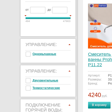
от
до
494
47903
УПРАВЛЕНИЕ:
Смеситель
Однорычажные
ванны Proh
P11.22
УПРАВЛЕНИЕ:
Артикул:
P1
Размеры:
33
Двухвентильные
Бренд:
Pr
Термостатические
4240
руб.
ПОДКЛЮЧЕНИЕ
В корзину
ГОРЯЧЕЙ ВОДЫ: