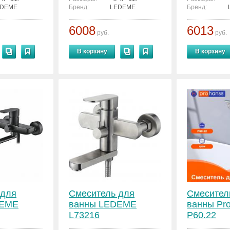
EDEME
Бренд:
LEDEME
Бренд:
6008
6013
руб.
руб.
В корзину
В корзину
 для
Смеситель для
Смесител
DEME
ванны LEDEME
ванны Pr
L73216
P60.22