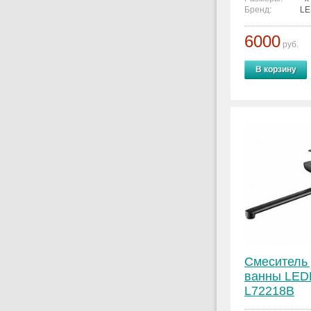
Бренд:
L
6000
руб.
В корзину
Смеситель
ванны LE
L72218B