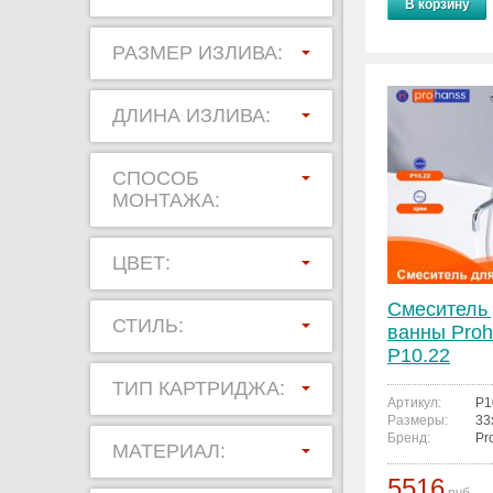
В корзину
РАЗМЕР ИЗЛИВА:
ДЛИНА ИЗЛИВА:
СПОСОБ
МОНТАЖА:
ЦВЕТ:
Смеситель
СТИЛЬ:
ванны Proh
P10.22
ТИП КАРТРИДЖА:
Артикул:
P1
Размеры:
33
Бренд:
Pr
МАТЕРИАЛ:
5516