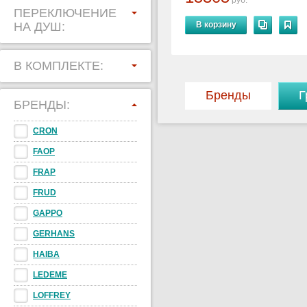
руб.
ПЕРЕКЛЮЧЕНИЕ
НА ДУШ:
В корзину
В КОМПЛЕКТЕ:
Бренды
Г
БРЕНДЫ:
CRON
FAOP
FRAP
FRUD
GAPPO
GERHANS
HAIBA
LEDEME
LOFFREY