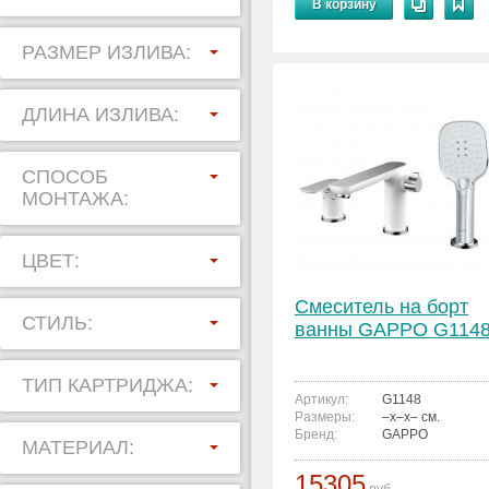
В корзину
РАЗМЕР ИЗЛИВА:
ДЛИНА ИЗЛИВА:
СПОСОБ
МОНТАЖА:
ЦВЕТ:
Смеситель на борт
СТИЛЬ:
ванны GAPPO G114
ТИП КАРТРИДЖА:
Артикул:
G1148
Размеры:
–x–x– см.
Бренд:
GAPPO
МАТЕРИАЛ:
15305