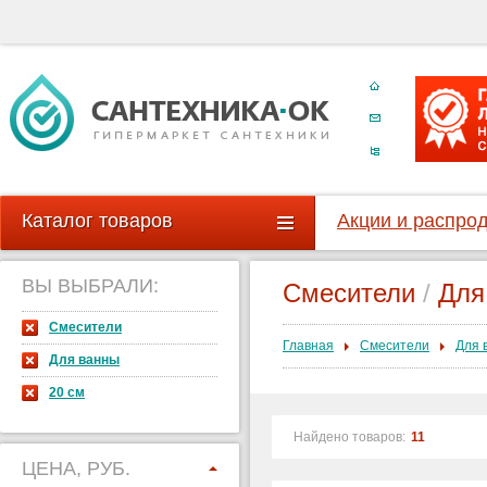
Каталог товаров
Акции и распро
ВЫ ВЫБРАЛИ:
Смесители
/
Для
Смесители
Главная
Смесители
Для 
Для ванны
20 см
Найдено товаров:
11
ЦЕНА, РУБ.