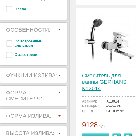
Слева
ОСОБЕННОСТИ:
Со встроенным
фильтром
С аэратором
ФУНКЦИИ ИЗЛИВА:
Смеситель для
ванны GERHANS
K13014
ФОРМА
СМЕСИТЕЛЯ:
Артикул:
K13014
Размеры:
–x–x– см.
Бренд:
GERHANS
ФОРМА ИЗЛИВА:
9128
руб.
ВЫСОТА ИЗЛИВА: