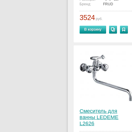
Бренд:
FRUD
3524
руб.
В корзину
Смеситель для
ванны LEDEME
L2626