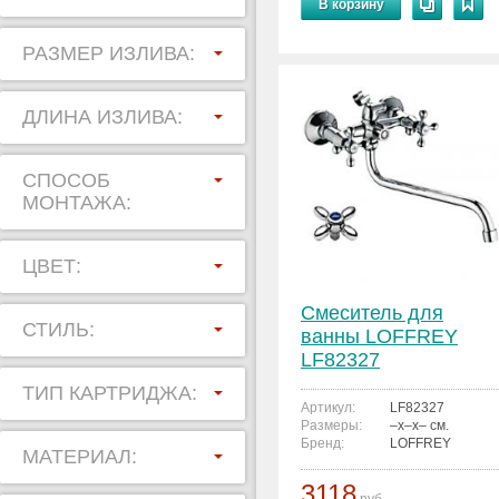
В корзину
РАЗМЕР ИЗЛИВА:
ДЛИНА ИЗЛИВА:
СПОСОБ
МОНТАЖА:
ЦВЕТ:
Смеситель для
СТИЛЬ:
ванны LOFFREY
LF82327
ТИП КАРТРИДЖА:
Артикул:
LF82327
Размеры:
–x–x– см.
Бренд:
LOFFREY
МАТЕРИАЛ:
3118