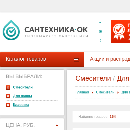
Каталог товаров
Акции и распро
ВЫ ВЫБРАЛИ:
Смесители
/
Для
Смесители
Главная
Смесители
Для 
Для ванны
Классика
Найдено товаров:
164
ЦЕНА, РУБ.