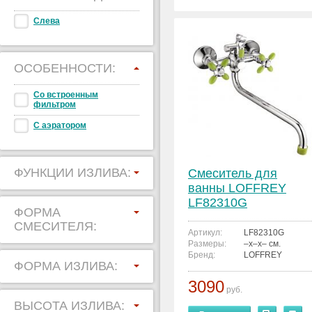
Слева
ОСОБЕННОСТИ:
Со встроенным
фильтром
С аэратором
ФУНКЦИИ ИЗЛИВА:
Смеситель для
ванны LOFFREY
LF82310G
ФОРМА
СМЕСИТЕЛЯ:
Артикул:
LF82310G
Размеры:
–x–x– см.
Бренд:
LOFFREY
ФОРМА ИЗЛИВА:
3090
руб.
ВЫСОТА ИЗЛИВА: