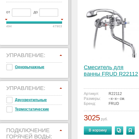
от
до
494
47903
УПРАВЛЕНИЕ:
Смеситель для
Однорычажные
ванны FRUD R22112
УПРАВЛЕНИЕ:
Артикул:
R22112
Размеры:
–x–x– см.
Двухвентильные
Бренд:
FRUD
Термостатические
3025
руб.
ПОДКЛЮЧЕНИЕ
В корзину
ГОРЯЧЕЙ ВОДЫ: