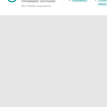
Самовывоз
Публи
Гипермаркет сантехники
оферт
Все права защищены