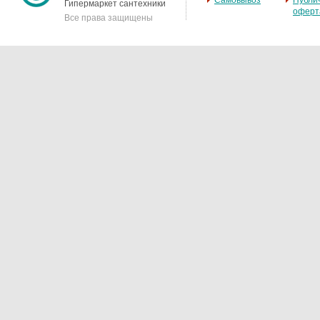
Самовывоз
Публи
Гипермаркет сантехники
оферт
Все права защищены