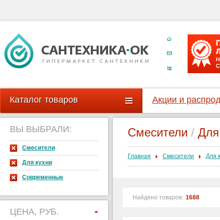
Каталог товаров
Акции и распро
ВЫ ВЫБРАЛИ:
Смесители
/
Для
Смесители
Главная
Смесители
Для 
Для кухни
Современные
Найдено товаров:
1688
ЦЕНА, РУБ.