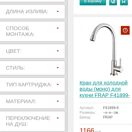
В корзину
ДЛИНА ИЗЛИВА:
СПОСОБ
МОНТАЖА:
ЦВЕТ:
СТИЛЬ:
Кран для холодной
ТИП КАРТРИДЖА:
воды (моно) для
кухни FRAP F41899-
МАТЕРИАЛ:
6
Артикул:
F41899-6
Размеры:
–x–x– см.
ПЕРЕКЛЮЧЕНИЕ
Бренд:
FRAP
НА ДУШ:
1166