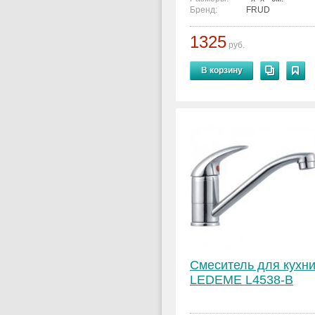
Бренд:
FRUD
1325
руб.
В корзину
Смеситель для кухн
LEDEME L4538-B