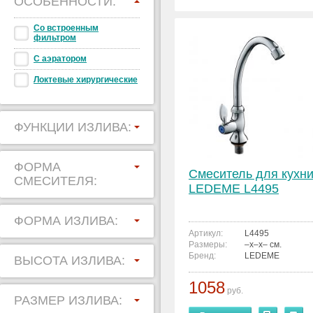
ОСОБЕННОСТИ:
Со встроенным
фильтром
С аэратором
Локтевые хирургические
ФУНКЦИИ ИЗЛИВА:
ФОРМА
Смеситель для кухн
СМЕСИТЕЛЯ:
LEDEME L4495
ФОРМА ИЗЛИВА:
Артикул:
L4495
Размеры:
–x–x– см.
Бренд:
LEDEME
ВЫСОТА ИЗЛИВА:
1058
руб.
РАЗМЕР ИЗЛИВА: