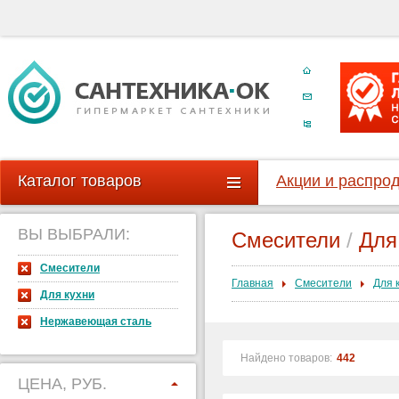
Каталог товаров
Акции и распро
ВЫ ВЫБРАЛИ:
Смесители
/
Для
Смесители
Главная
Смесители
Для 
Для кухни
Нержавеющая сталь
Найдено товаров:
442
ЦЕНА, РУБ.