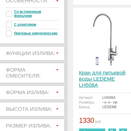
ОСОБЕННОСТИ:
Со встроенным
фильтром
С аэратором
Локтевые хирургические
ФУНКЦИИ ИЗЛИВА:
ФОРМА
Кран для питьевой
СМЕСИТЕЛЯ:
воды LEDEME
LH508A
ФОРМА ИЗЛИВА:
Артикул:
LH508A
Размеры:
–x–x– см.
Бренд:
LEDEME
ВЫСОТА ИЗЛИВА:
1330
руб.
РАЗМЕР ИЗЛИВА: