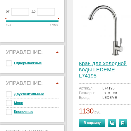
от
до
494
47903
УПРАВЛЕНИЕ:
Кран для холодной
Однорычажные
воды LEDEME
L74195
УПРАВЛЕНИЕ:
Артикул:
L74195
Размеры:
–x–x– см.
Двухвентильные
Бренд:
LEDEME
Моно
1130
Кнопочные
руб.
В корзину