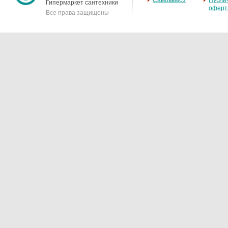
Самовывоз
Публи
Гипермаркет сантехники
оферт
Все права защищены