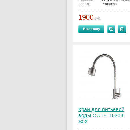
Бренд:
Prohanss
1900
руб.
В корзину
Кран для питьевой
воды OUTE T6203-
S02