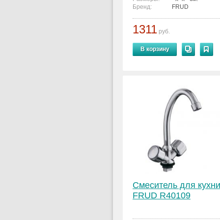
Бренд:
FRUD
1311
руб.
В корзину
Смеситель для кухн
FRUD R40109