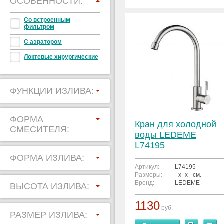
ОСОБЕННОСТИ:
Со встроенным
фильтром
С аэратором
Локтевые хирургические
ФУНКЦИИ ИЗЛИВА:
ФОРМА
Кран для холодной
СМЕСИТЕЛЯ:
воды LEDEME
L74195
ФОРМА ИЗЛИВА:
Артикул:
L74195
Размеры:
–x–x– см.
Бренд:
LEDEME
ВЫСОТА ИЗЛИВА:
1130
руб.
РАЗМЕР ИЗЛИВА: