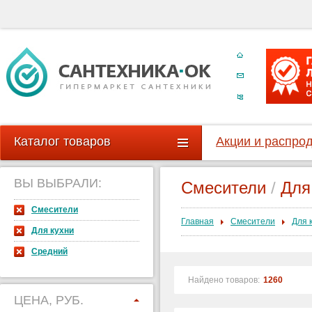
Каталог товаров
Акции и распро
ВЫ ВЫБРАЛИ:
Смесители
/
Для
Смесители
Главная
Смесители
Для 
Для кухни
Средний
Найдено товаров:
1260
ЦЕНА, РУБ.