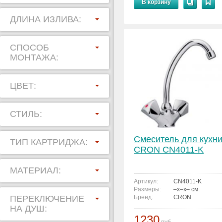
В корзину
ДЛИНА ИЗЛИВА:
СПОСОБ
МОНТАЖА:
ЦВЕТ:
СТИЛЬ:
Смеситель для кухн
ТИП КАРТРИДЖА:
CRON CN4011-K
МАТЕРИАЛ:
Артикул:
CN4011-K
Размеры:
–x–x– см.
ПЕРЕКЛЮЧЕНИЕ
Бренд:
CRON
НА ДУШ:
1230