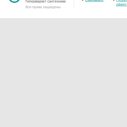
Самовывоз
Публи
Гипермаркет сантехники
оферт
Все права защищены