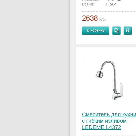
Бренд:
FRAP
2638
руб.
В корзину
Смеситель для кухн
с гибким изливом
LEDEME L4372