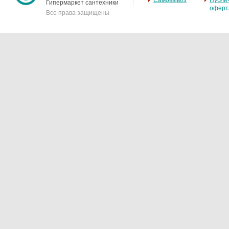
Самовывоз
Публи
Гипермаркет сантехники
оферт
Все права защищены