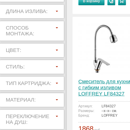
В корзину
ДЛИНА ИЗЛИВА:
СПОСОБ
МОНТАЖА:
ЦВЕТ:
СТИЛЬ:
Смеситель для кухн
ТИП КАРТРИДЖА:
с гибким изливом
LOFFREY LF84327
МАТЕРИАЛ:
Артикул:
LF84327
Размеры:
–x–x– см.
ПЕРЕКЛЮЧЕНИЕ
Бренд:
LOFFREY
НА ДУШ:
1868