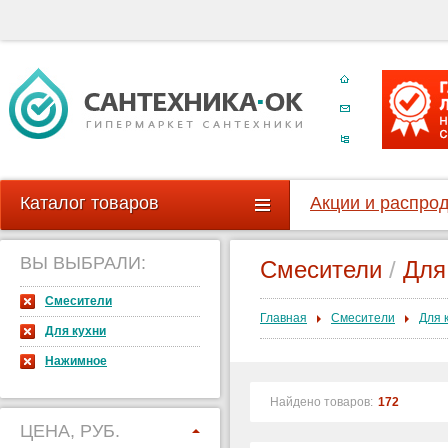
Каталог товаров
Акции и распро
ВЫ ВЫБРАЛИ:
Смесители
/
Для
Смесители
Главная
Смесители
Для 
Для кухни
Нажимное
Найдено товаров:
172
ЦЕНА, РУБ.