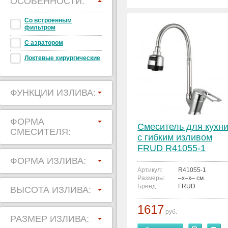
ОСОБЕННОСТИ:
Со встроенным
фильтром
С аэратором
Локтевые хирургические
ФУНКЦИИ ИЗЛИВА:
ФОРМА
Смеситель для кухн
СМЕСИТЕЛЯ:
с гибким изливом
FRUD R41055-1
ФОРМА ИЗЛИВА:
Артикул:
R41055-1
Размеры:
–x–x– см.
Бренд:
FRUD
ВЫСОТА ИЗЛИВА:
1617
руб.
РАЗМЕР ИЗЛИВА: