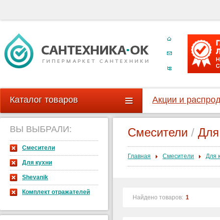
Каталог товаров
Акции и распро
ВЫ ВЫБРАЛИ:
Смесители
/
Для
Смесители
Главная
Смесители
Для 
Для кухни
Shevanik
Комплект отражателей
Найдено товаров:
1