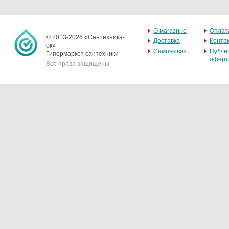
О магазине
Оплат
©
2013-2026 «Сантехника-
Доставка
Конта
ок»
Самовывоз
Публи
Гипермаркет сантехники
оферт
Все права защищены