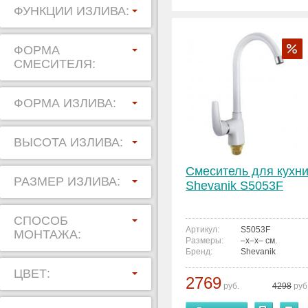
ФУНКЦИИ ИЗЛИВА:
ФОРМА
СМЕСИТЕЛЯ:
ФОРМА ИЗЛИВА:
ВЫСОТА ИЗЛИВА:
Смеситель для кухн
РАЗМЕР ИЗЛИВА:
Shevanik S5053F
СПОСОБ
Артикул:
S5053F
МОНТАЖА:
Размеры:
–x–x– см.
Бренд:
Shevanik
ЦВЕТ:
2769
руб.
4298
руб