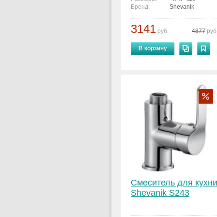
Бренд:
Shevanik
3141
руб.
4877
руб
В корзину
Смеситель для кухн
Shevanik S243