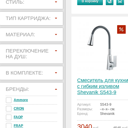
СТИЛЬ:
В корзину
ТИП КАРТРИДЖА:
МАТЕРИАЛ:
ПЕРЕКЛЮЧЕНИЕ
НА ДУШ:
В КОМПЛЕКТЕ:
Смеситель для кухн
с гибким изливом
БРЕНДЫ:
Shevanik S543-9
Ammore
Артикул:
S543-9
CRON
Размеры:
–x–x– см.
Бренд:
Shevanik
FAOP
3040
FRAP