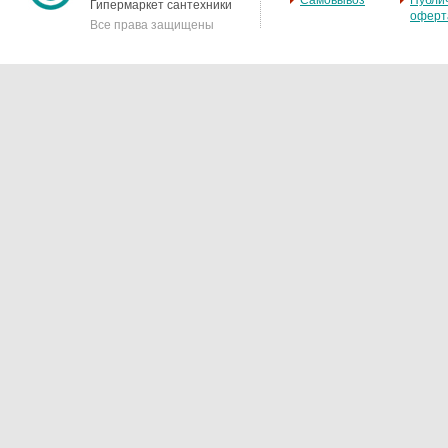
Самовывоз
Публи
Гипермаркет сантехники
оферт
Все права защищены