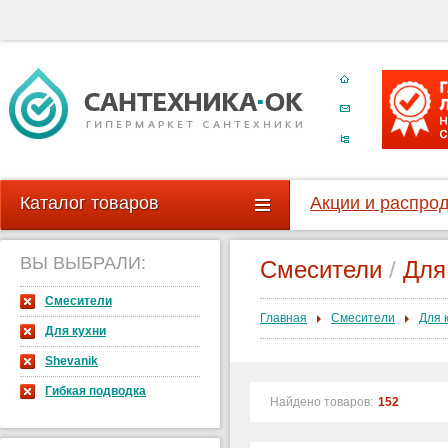
Каталог товаров
Акции и распро
ВЫ ВЫБРАЛИ:
Смесители
/
Для
Смесители
Главная
Смесители
Для 
Для кухни
Shevanik
Гибкая подводка
Найдено товаров:
152