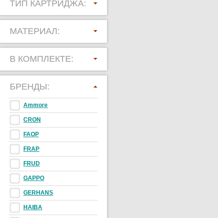
ТИП КАРТРИДЖА:
МАТЕРИАЛ:
В КОМПЛЕКТЕ:
БРЕНДЫ:
Ammore
CRON
FAOP
FRAP
FRUD
GAPPO
GERHANS
HAIBA