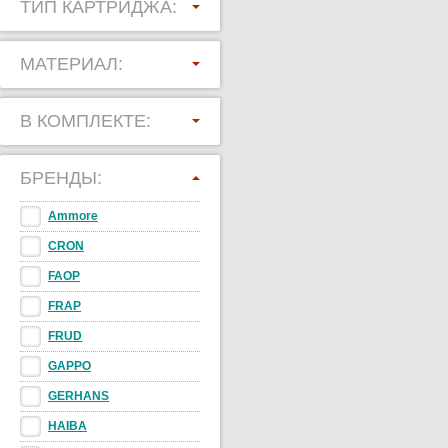
ТИП КАРТРИДЖА:
МАТЕРИАЛ:
В КОМПЛЕКТЕ:
БРЕНДЫ:
Ammore
CRON
FAOP
FRAP
FRUD
GAPPO
GERHANS
HAIBA