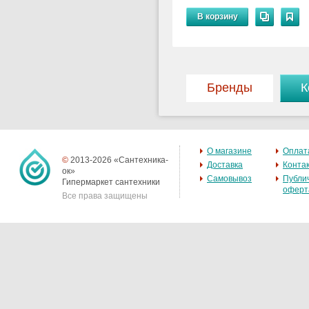
В корзину
Бренды
К
О магазине
Оплат
©
2013-2026 «Сантехника-
Доставка
Конта
ок»
Самовывоз
Публи
Гипермаркет сантехники
оферт
Все права защищены