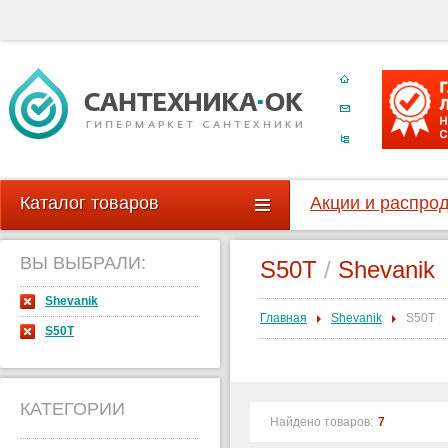
Каталог товаров
Акции и распро
ВЫ ВЫБРАЛИ:
S50T
/
Shevanik
Shevanik
Главная
Shevanik
S50T
S50T
КАТЕГОРИИ
Найдено товаров:
7