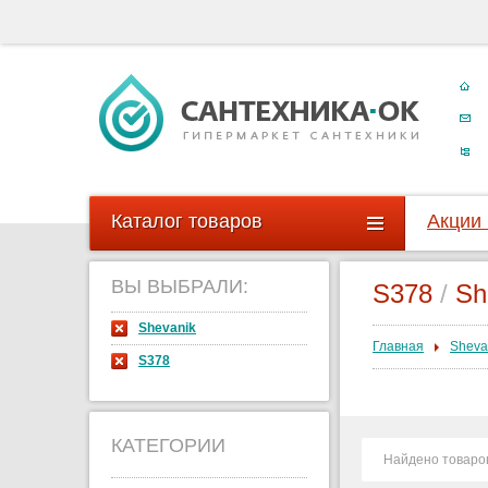
Каталог товаров
Акции
ВЫ ВЫБРАЛИ:
S378
/
Sh
Shevanik
Главная
Sheva
S378
КАТЕГОРИИ
Найдено товаро