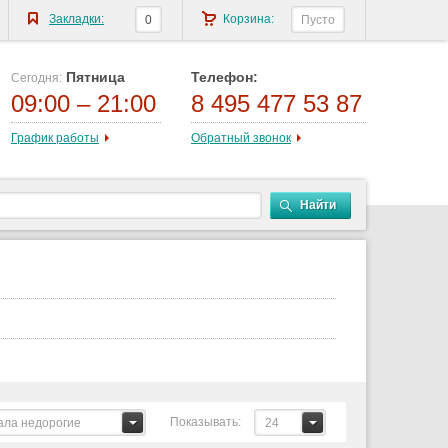
Закладки:
Корзина:
0
Пусто
Пятница
Телефон:
Сегодня:
09:00 – 21:00
8 495 477 53 87
График работы
Обратный звонок
Найти
Показывать:
ала недорогие
24