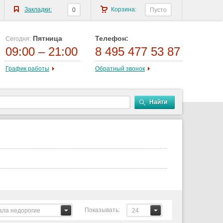
Закладки:
Корзина:
0
Пусто
Пятница
Телефон:
Сегодня:
09:00 – 21:00
8 495 477 53 87
График работы
Обратный звонок
Найти
Показывать:
ала недорогие
24