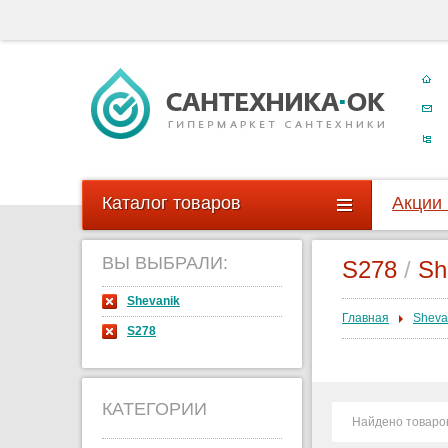
Каталог товаров
Акции
ВЫ ВЫБРАЛИ:
S278
/
Sh
Shevanik
Главная
Sheva
S278
КАТЕГОРИИ
Найдено товаро