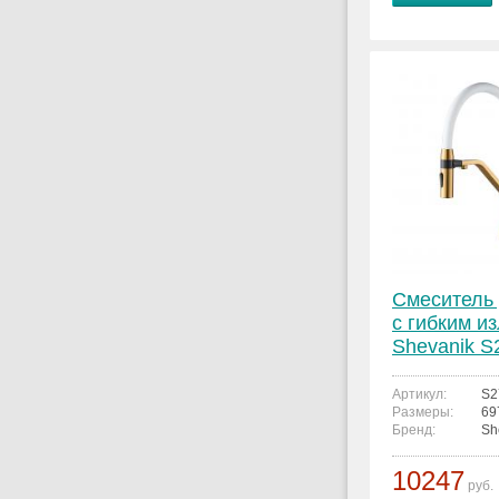
Смеситель 
с гибким и
Shevanik 
Артикул:
S2
Размеры:
69
Бренд:
Sh
10247
руб.