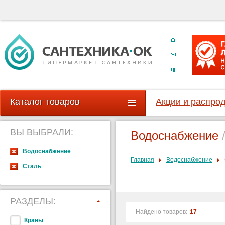
Каталог товаров
Акции и распро
ВЫ ВЫБРАЛИ:
Водоснабжение
Водоснабжение
Главная
Водоснабжение
Сталь
РАЗДЕЛЫ:
Найдено товаров:
17
Краны