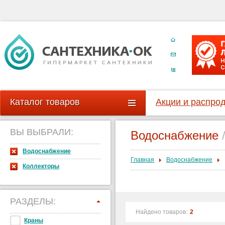
Каталог товаров
Акции и распро
ВЫ ВЫБРАЛИ:
Водоснабжение
Водоснабжение
Главная
Водоснабжение
Коллекторы
РАЗДЕЛЫ:
Найдено товаров:
2
Краны