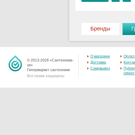
Бренды
Г
О магазине
Оплат
©
2013-2026 «Сантехника-
Доставка
Конта
ок»
Самовывоз
Публи
Гипермаркет сантехники
оферт
Все права защищены