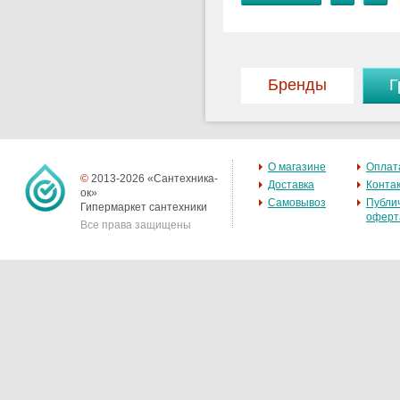
Бренды
Г
О магазине
Оплат
©
2013-2026 «Сантехника-
Доставка
Конта
ок»
Самовывоз
Публи
Гипермаркет сантехники
оферт
Все права защищены