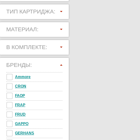
ТИП КАРТРИДЖА:
МАТЕРИАЛ:
В КОМПЛЕКТЕ:
БРЕНДЫ:
Ammore
CRON
FAOP
FRAP
FRUD
GAPPO
GERHANS