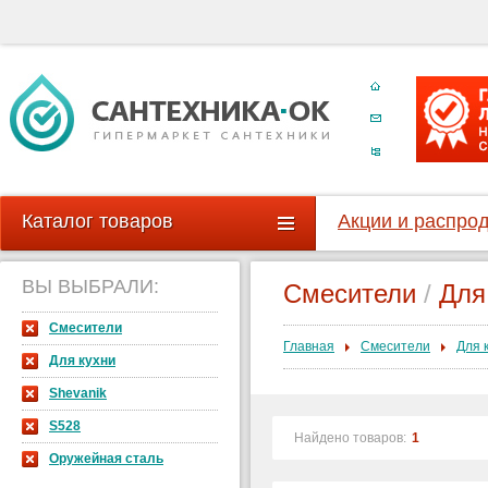
Каталог товаров
Акции и распро
ВЫ ВЫБРАЛИ:
Смесители
/
Для
Смесители
Главная
Смесители
Для 
Для кухни
Shevanik
S528
Найдено товаров:
1
Оружейная сталь