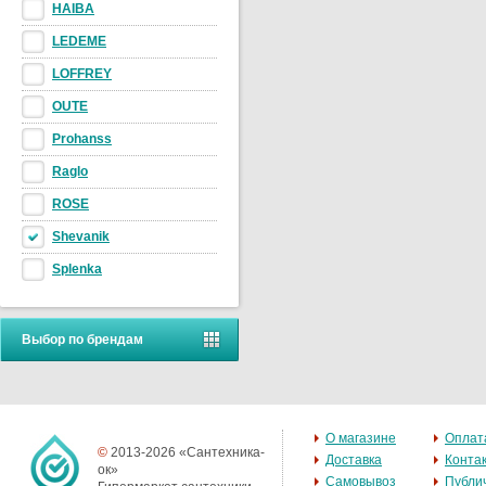
HAIBA
LEDEME
LOFFREY
OUTE
Prohanss
Raglo
ROSE
Shevanik
Splenka
Выбор по брендам
О магазине
Оплат
©
2013-2026 «Сантехника-
Доставка
Конта
ок»
Самовывоз
Публи